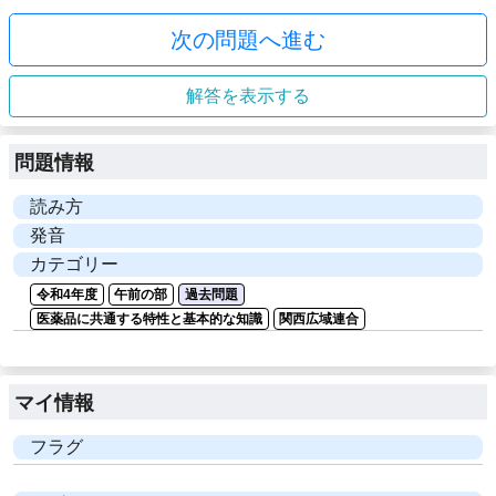
次の問題へ進む
解答を表示する
問題情報
読み方
発音
カテゴリー
令和4年度
午前の部
過去問題
医薬品に共通する特性と基本的な知識
関西広域連合
マイ情報
フラグ