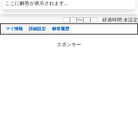
ここに解答が表示されます...
経過時間:未設定
0%
0%
マイ情報
詳細設定
解答履歴
スポンサー