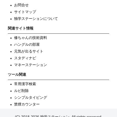
お問合せ
サイトマップ
独学ステーションについて
関連サイト情報
修ちゃんの技術資料
ハングルの部屋
元気が出るサイト
スタディナビ
マネーステーション
ツール関連
常用漢字検索
ルビ削除
シンプルタイピング
禁煙カウンター
(C) 2018-2026 独学ステーション, All rights reserved.