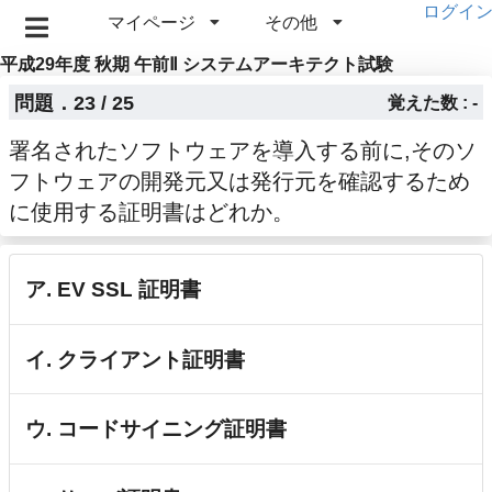
ログイ
マイページ
その他
平成29年度 秋期 午前Ⅱ システムアーキテクト試験
問題．23 / 25
覚えた数 : -
署名されたソフトウェアを導入する前に,そのソ
フトウェアの開発元又は発行元を確認するため
に使用する証明書はどれか。
ア. EV SSL 証明書
イ. クライアント証明書
ウ. コードサイニング証明書