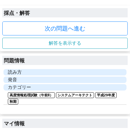
採点・解答
次の問題へ進む
解答を表示する
問題情報
読み方
発音
カテゴリー
高度情報処理試験（午前Ⅱ）
システムアーキテクト
平成29年度
秋期
マイ情報