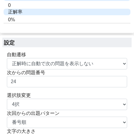
0
正解率
0%
設定
自動遷移
次からの問題番号
選択肢変更
次回からの出題パターン
文字の大きさ