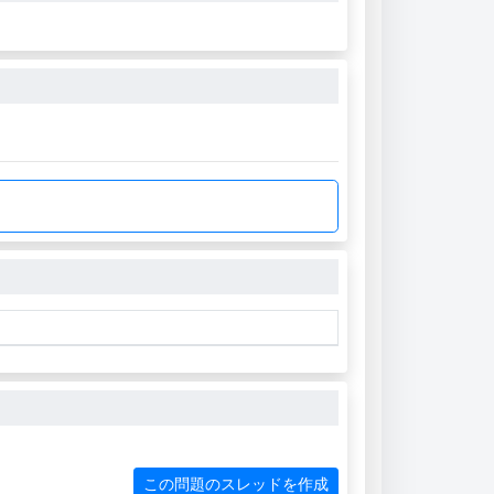
この問題のスレッドを作成