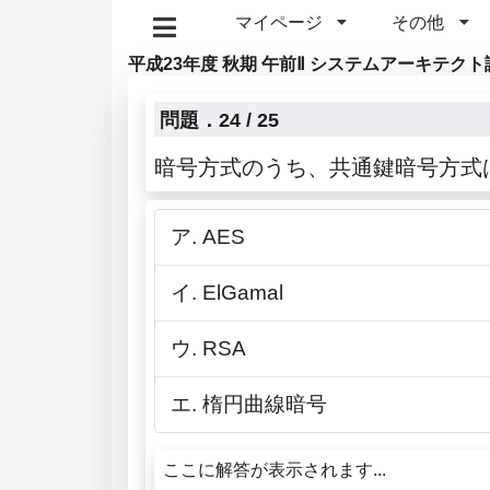
マイページ
その他
平成23年度 秋期 午前Ⅱ システムアーキテクト
問題．24 / 25
暗号方式のうち、共通鍵暗号方式
ア. AES
イ. ElGamal
ウ. RSA
エ. 楕円曲線暗号
ここに解答が表示されます...