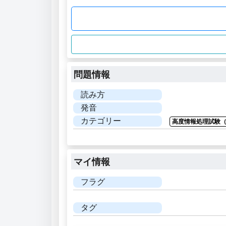
問題情報
読み方
発音
カテゴリー
高度情報処理試験（
マイ情報
フラグ
タグ