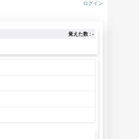
ログイン
覚えた数 : -