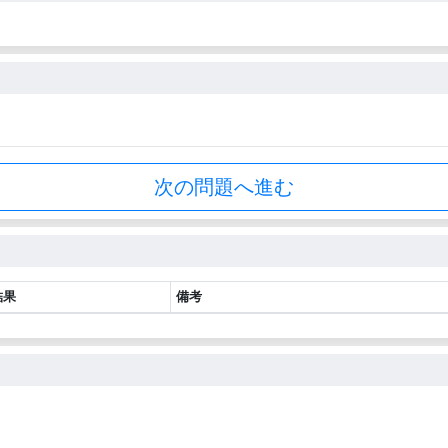
次の問題へ進む
結果
備考