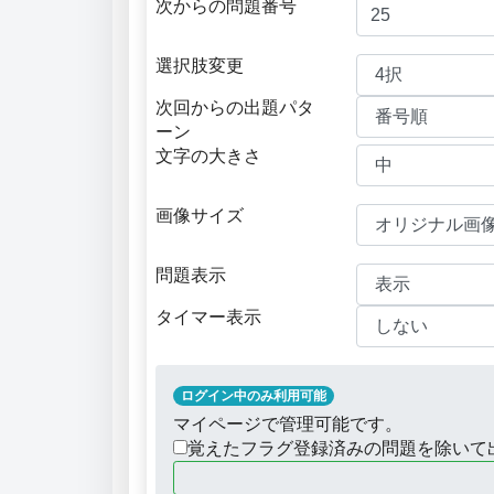
次からの問題番号
選択肢変更
次回からの出題パタ
ーン
文字の大きさ
画像サイズ
問題表示
タイマー表示
ログイン中のみ利用可能
マイページで管理可能です。
覚えたフラグ登録済みの問題を除いて