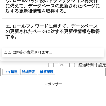
ウ. ロールバック後のトランザクション再実行
に備えて、データベースの更新されたページに
対する更新後情報を取得する。
エ. ロールフォワードに備えて、データベース
の更新されたページに対する更新後情報を取得
する。
ここに解答が表示されます...
経過時間:未設定
0%
0%
マイ情報
詳細設定
解答履歴
スポンサー