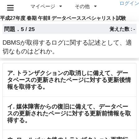
ログイ
マイページ
その他
平成27年度 春期 午前Ⅱ データベーススペシャリスト試験
問題．5 / 25
覚えた数 : -
DBMSが取得するログに関する記述として、適
切なものはどれか。
ア. トランザクションの取消しに備えて、デー
タベースの更新されたページに対する更新後情
報を取得する。
イ. 媒体障害からの復旧に備えて、データベー
スの更新されたページに対する更新前情報を取
得する。