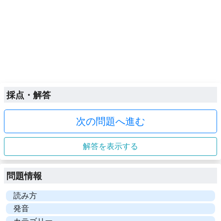
採点・解答
次の問題へ進む
解答を表示する
問題情報
読み方
発音