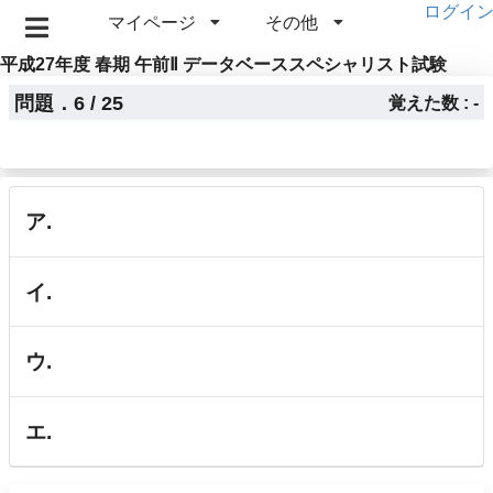
ログイ
マイページ
その他
平成27年度 春期 午前Ⅱ データベーススペシャリスト試験
問題．6 / 25
覚えた数 : -
ア.
イ.
ウ.
エ.