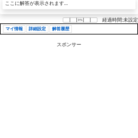
ここに解答が表示されます...
経過時間:未設定
0%
0%
マイ情報
詳細設定
解答履歴
スポンサー