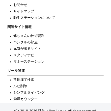
お問合せ
サイトマップ
独学ステーションについて
関連サイト情報
修ちゃんの技術資料
ハングルの部屋
元気が出るサイト
スタディナビ
マネーステーション
ツール関連
常用漢字検索
ルビ削除
シンプルタイピング
禁煙カウンター
(C) 2018-2026 独学ステーション, All rights reserved.