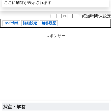
ここに解答が表示されます...
経過時間:未設定
0%
0%
マイ情報
詳細設定
解答履歴
スポンサー
採点・解答