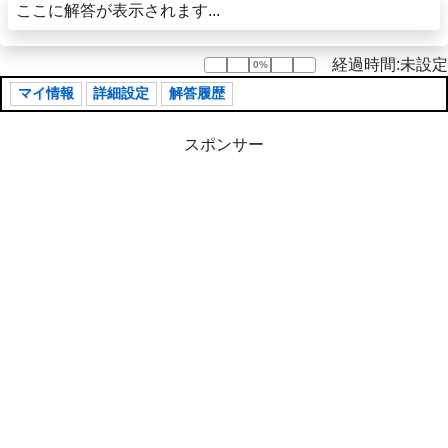
ここに解答が表示されます...
経過時間:未設定
0%
0%
マイ情報
詳細設定
解答履歴
スポンサー