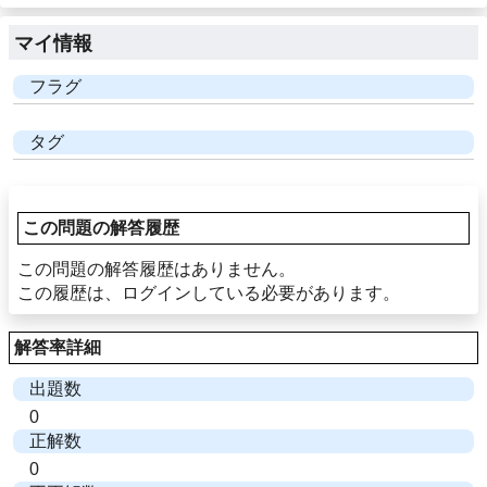
マイ情報
フラグ
タグ
この問題の解答履歴
この問題の解答履歴はありません。
この履歴は、ログインしている必要があります。
解答率詳細
出題数
0
正解数
0