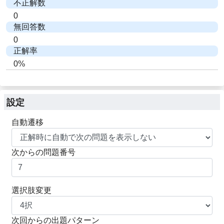
不正解数
0
無回答数
0
正解率
0%
設定
自動遷移
次からの問題番号
選択肢変更
次回からの出題パターン