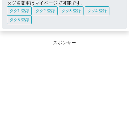
タグ名変更はマイページで可能です。
タグ1 登録
タグ2 登録
タグ3 登録
タグ4 登録
タグ5 登録
スポンサー