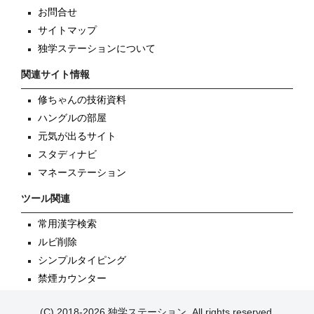
お問合せ
サイトマップ
独学ステーションについて
関連サイト情報
修ちゃんの技術資料
ハングルの部屋
元気が出るサイト
スタディナビ
マネーステーション
ツール関連
常用漢字検索
ルビ削除
シンプルタイピング
禁煙カウンター
(C) 2018-2026 独学ステーション, All rights reserved.