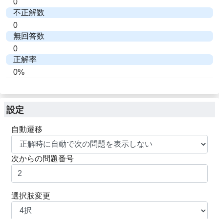
0
不正解数
0
無回答数
0
正解率
0%
設定
自動遷移
次からの問題番号
選択肢変更