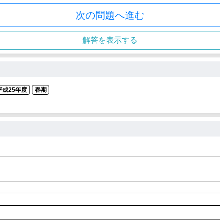
次の問題へ進む
解答を表示する
平成25年度
春期