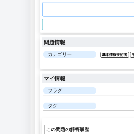
問題情報
カテゴリー
基本情報技術者
マイ情報
フラグ
タグ
この問題の解答履歴