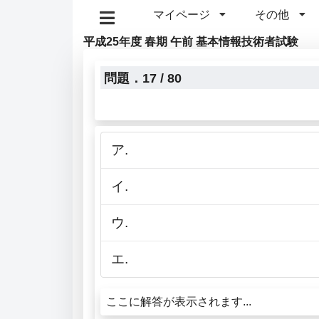
マイページ
その他
平成25年度 春期 午前 基本情報技術者試験
問題．17 / 80
ア.
イ.
ウ.
エ.
ここに解答が表示されます...