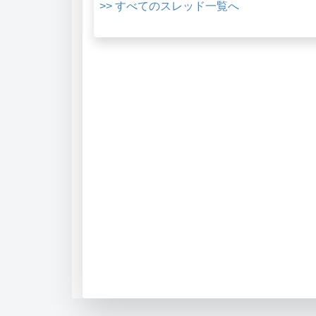
>> すべてのスレッド一覧へ