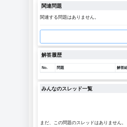
関連問題
関連する問題はありません。
解答履歴
No.
問題
解答
みんなのスレッド一覧
まだ、この問題のスレッドはありません。