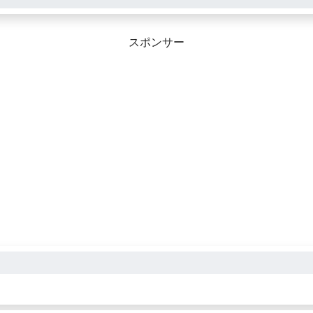
スポンサー