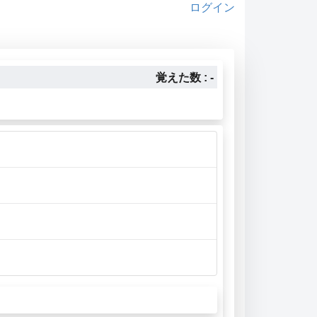
ログイン
覚えた数 : -