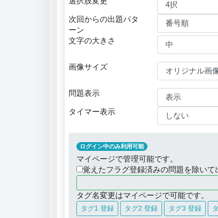
選択肢変更
次回からの出題パタ
ーン
文字の大きさ
画像サイズ
問題表示
タイマー表示
ログイン中のみ利用可能
マイページで管理可能です。
覚えたフラグ登録済みの問題を除いて
タグ名変更はマイページで可能です。
タグ1 登録
タグ2 登録
タグ3 登録
タ