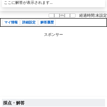
ここに解答が表示されます...
経過時間:未設定
0%
0%
マイ情報
詳細設定
解答履歴
スポンサー
採点・解答