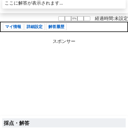
ここに解答が表示されます...
経過時間:未設定
0%
0%
マイ情報
詳細設定
解答履歴
スポンサー
採点・解答