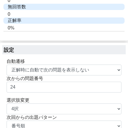
0
無回答数
0
正解率
0%
設定
自動遷移
次からの問題番号
選択肢変更
次回からの出題パターン