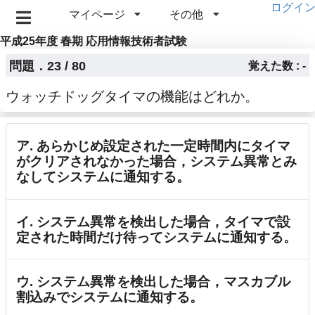
ログイ
マイページ
その他
平成25年度 春期 応用情報技術者試験
問題．23 / 80
覚えた数 : -
ウォッチドッグタイマの機能はどれか。
ア. あらかじめ設定された一定時間内にタイマ
がクリアされなかった場合，システム異常とみ
なしてシステムに通知する。
イ. システム異常を検出した場合，タイマで設
定された時間だけ待ってシステムに通知する。
ウ. システム異常を検出した場合，マスカブル
割込みでシステムに通知する。