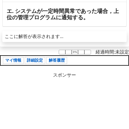
エ. システムが一定時間異常であった場合，上
位の管理プログラムに通知する。
ここに解答が表示されます...
経過時間:未設定
0%
0%
マイ情報
詳細設定
解答履歴
スポンサー