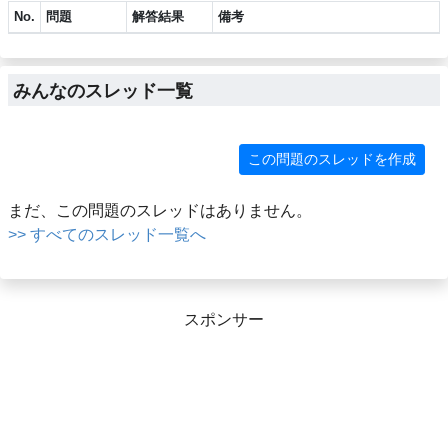
No.
問題
解答結果
備考
みんなのスレッド一覧
この問題のスレッドを作成
まだ、この問題のスレッドはありません。
>> すべてのスレッド一覧へ
スポンサー