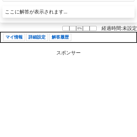
ここに解答が表示されます...
経過時間:未設定
0%
0%
マイ情報
詳細設定
解答履歴
スポンサー