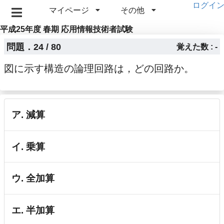
ログイ
マイページ
その他
平成25年度 春期 応用情報技術者試験
問題．24 / 80
覚えた数 : -
図に示す構造の論理回路は，どの回路か。
ア. 減算
イ. 乗算
ウ. 全加算
エ. 半加算