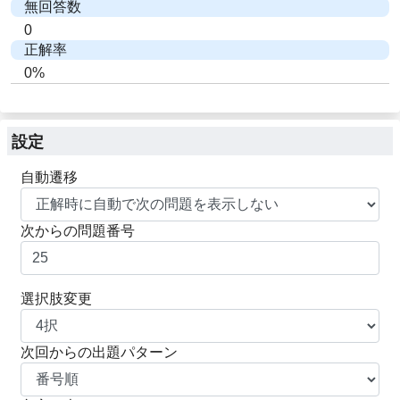
無回答数
0
正解率
0%
設定
自動遷移
次からの問題番号
選択肢変更
次回からの出題パターン