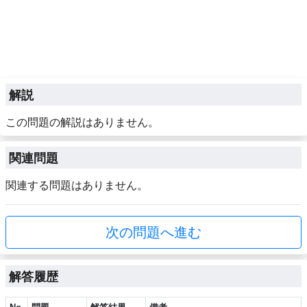
解説
この問題の解説はありません。
関連問題
関連する問題はありません。
次の問題へ進む
解答履歴