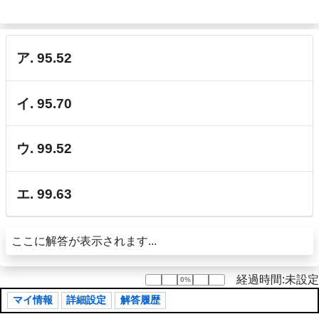
ア. 95.52
イ. 95.70
ウ. 99.52
エ. 99.63
ここに解答が表示されます...
経過時間:未設定
0%
0%
マイ情報
詳細設定
解答履歴