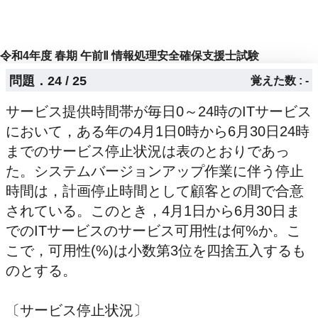
令和4年度 春期 午前Ⅱ 情報処理安全確保支援士試験
問題．24 / 25
覚えた数 : -
サービス提供時間帯が毎日0～24時のITサービス
において，ある年の4月1日0時から6月30日24時
までのサービス停止状況は表のとおりであっ
た。システムバージョンアップ作業に伴う停止
時間は，計画停止時間として顧客との間で合意
されている。このとき，4月1日から6月30日ま
でのITサービスのサービス可用性は何%か。こ
こで，可用性(%)は小数第3位を四捨五入するも
のとする。
〔サービス停止状況〕