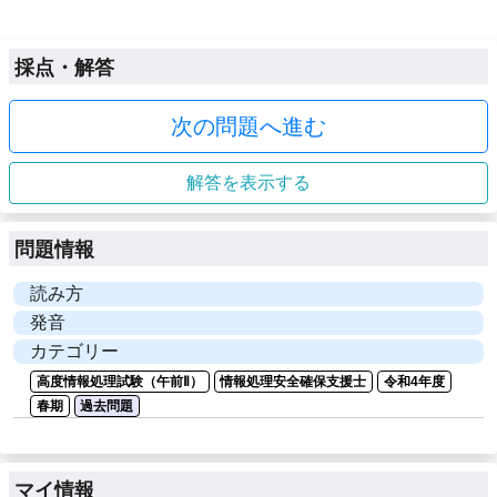
採点・解答
次の問題へ進む
解答を表示する
問題情報
読み方
発音
カテゴリー
高度情報処理試験（午前Ⅱ）
情報処理安全確保支援士
令和4年度
春期
過去問題
マイ情報