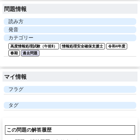
問題情報
読み方
発音
カテゴリー
高度情報処理試験（午前Ⅱ）
情報処理安全確保支援士
令和4年度
春期
過去問題
マイ情報
フラグ
タグ
この問題の解答履歴