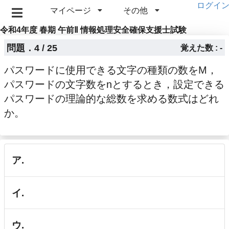
ログイ
マイページ
その他
令和4年度 春期 午前Ⅱ 情報処理安全確保支援士試験
問題．4 / 25
覚えた数 : -
パスワードに使用できる文字の種類の数をM，
パスワードの文字数をnとするとき，設定できる
パスワードの理論的な総数を求める数式はどれ
か。
ア.
イ.
ウ.