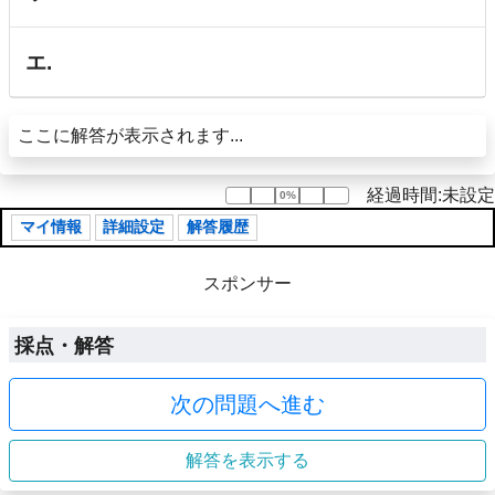
エ.
ここに解答が表示されます...
経過時間:未設定
0%
0%
マイ情報
詳細設定
解答履歴
スポンサー
採点・解答
次の問題へ進む
解答を表示する