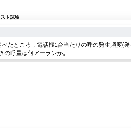
リスト試験
調べたところ，電話機1台当たりの呼の発生頻度(発
ときの呼量は何アーランか。