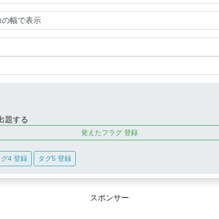
出題する
覚えたフラグ 登録
グ4 登録
タグ5 登録
スポンサー