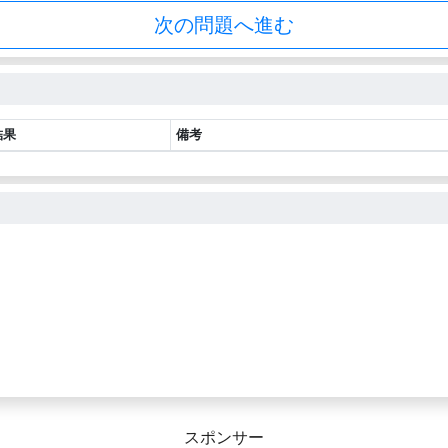
次の問題へ進む
結果
備考
スポンサー