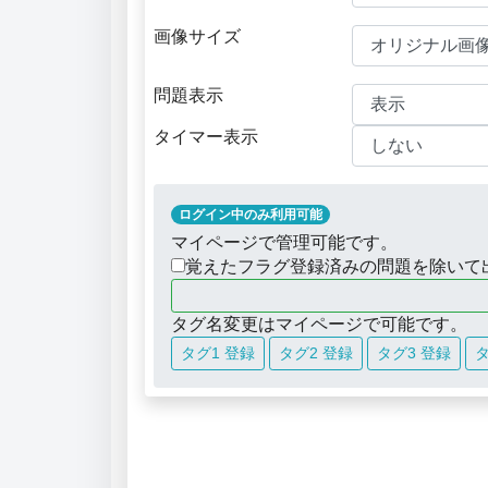
画像サイズ
問題表示
タイマー表示
ログイン中のみ利用可能
マイページで管理可能です。
覚えたフラグ登録済みの問題を除いて
タグ名変更はマイページで可能です。
タグ1 登録
タグ2 登録
タグ3 登録
タ