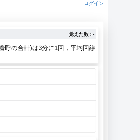
ログイン
覚えた数 : -
着呼の合計)は3分に1回，平均回線