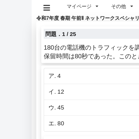
マイページ
その他
令和7年度 春期 午前Ⅱ ネットワークスペシャ
問題．1 / 25
180台の電話機のトラフィックを
保留時間は80秒であった。この
ア. 4
イ. 12
ウ. 45
エ. 80