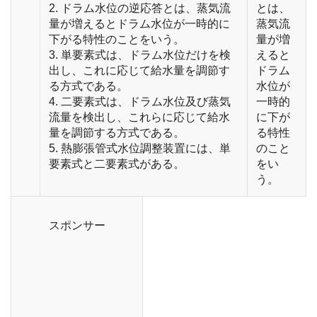
2. ドラム水位の逆応答とは、蒸気流
とは、
量が増えるとドラム水位が一時的に
蒸気流
下がる特性のことをいう。
量が増
3. 単要素式は、ドラム水位だけを検
えると
出し、これに応じて給水量を調節す
ドラム
る方式である。
水位が
4. 二要素式は、ドラム水位及び蒸気
一時的
流量を検出し、これらに応じて給水
に下が
量を調節する方式である。
る特性
5. 熱膨張管式水位調整装置には、単
のこと
要素式と二要素式がある。
をい
う。
スポンサー