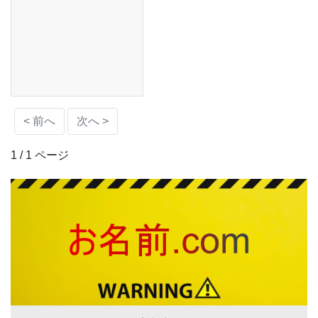
< 前へ
次へ >
1 / 1 ページ