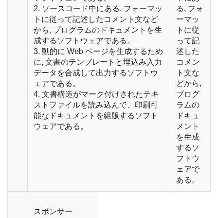
2. ソースコード中にある, フォーマッ
る, フォ
トに従って記述したコメント文など
ーマッ
から, プログラムのドキュメントを生
トに従
成するソフトウェアである。
って記
3. 動的に Web ページを生成するため
述した
に, 文書のテンプレートと埋込み入力
コメン
データを合成して出力するソフトウ
ト文な
ェアである。
どから,
4. 文書構造がマーク付けされたテキ
プログ
ストファイルを読み込んで、印刷可
ラムの
能なドキュメントを組版するソフト
ドキュ
ウェアである。
メント
を生成
するソ
フトウ
ェアで
ある。
スポンサー