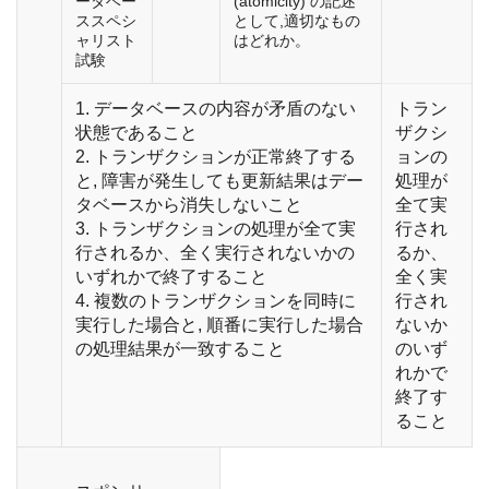
ータベー
(atomicity) の記述
ススペシ
として,適切なもの
ャリスト
はどれか。
試験
1. データベースの内容が矛盾のない
トラン
状態であること
ザクシ
2. トランザクションが正常終了する
ョンの
と, 障害が発生しても更新結果はデー
処理が
タベースから消失しないこと
全て実
3. トランザクションの処理が全て実
行され
行されるか、全く実行されないかの
るか、
いずれかで終了すること
全く実
4. 複数のトランザクションを同時に
行され
実行した場合と, 順番に実行した場合
ないか
の処理結果が一致すること
のいず
れかで
終了す
ること