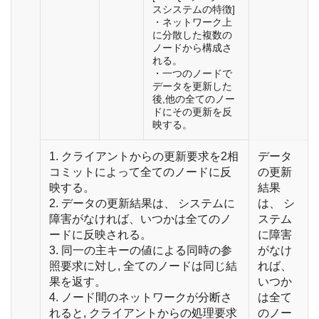
スシステムの特徴]
・ネットワーク上
に分散した複数の
ノードから構成さ
れる。
・一つのノードで
データを更新した
後,他の全てのノー
ドにその更新を反
映する。
1. クライアントからの更新要求を2相
データ
コミットによって全てのノードに反
の更新
映する。
結果
2. データの更新結果は、 システムに
は、 シ
障害がなければ、いつかは全てのノ
ステム
ードに反映される。
に障害
3. 同一の主キーの値による同時の参
がなけ
照要求に対し, 全てのノードは同じ結
れば、
果を返す。
いつか
4. ノード間のネットワークが分断さ
は全て
れると, クライアントからの処理要求
のノー