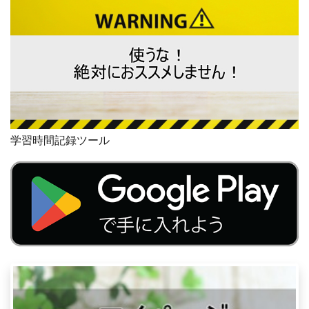
学習時間記録ツール