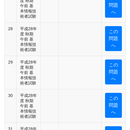
度 秋期
問題
午前 基
本情報技
へ
術者試験
28
平成28年
この
度 秋期
問題
午前 基
本情報技
へ
術者試験
29
平成28年
この
度 秋期
問題
午前 基
本情報技
へ
術者試験
30
平成28年
この
度 秋期
問題
午前 基
本情報技
へ
術者試験
31
平成28年