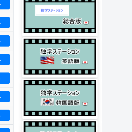
へ
へ
へ
へ
へ
へ
へ