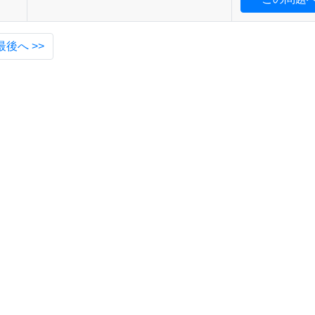
最後へ >>