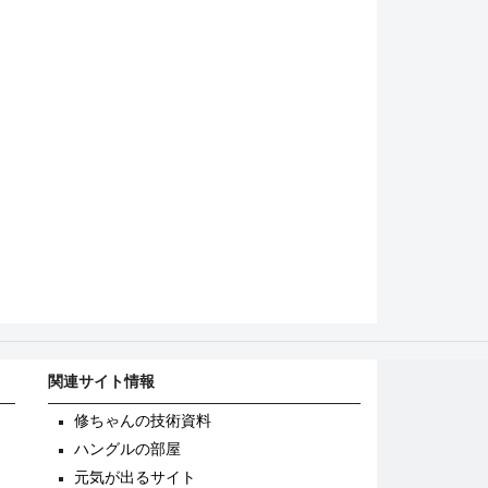
関連サイト情報
修ちゃんの技術資料
ハングルの部屋
元気が出るサイト