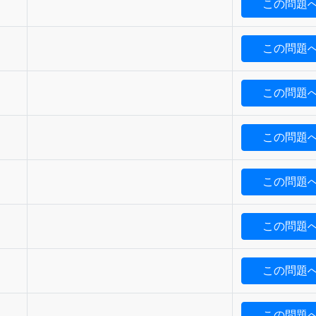
この問題
この問題
この問題
この問題
この問題
この問題
この問題
この問題