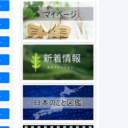
へ
へ
へ
へ
へ
へ
へ