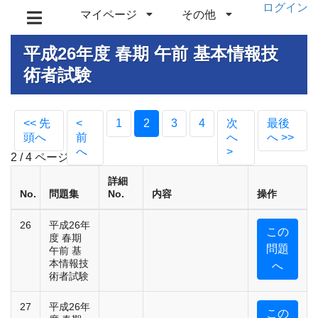
ログイン
マイページ
その他
平成26年度 春期 午前 基本情報技
術者試験
(current)
<< 先
<
1
2
3
4
次
最後
頭へ
前
へ
へ >>
へ
>
2 / 4 ページ
詳細
No.
問題集
No.
内容
操作
26
平成26年
この
度 春期
問題
午前 基
本情報技
へ
術者試験
27
平成26年
この