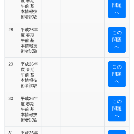
度 春期
問題
午前 基
本情報技
へ
術者試験
28
平成26年
この
度 春期
問題
午前 基
本情報技
へ
術者試験
29
平成26年
この
度 春期
問題
午前 基
本情報技
へ
術者試験
30
平成26年
この
度 春期
問題
午前 基
本情報技
へ
術者試験
31
平成26年