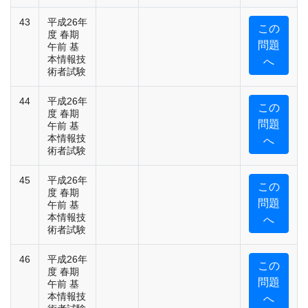
43
平成26年
この
度 春期
問題
午前 基
本情報技
へ
術者試験
44
平成26年
この
度 春期
問題
午前 基
本情報技
へ
術者試験
45
平成26年
この
度 春期
問題
午前 基
本情報技
へ
術者試験
46
平成26年
この
度 春期
問題
午前 基
本情報技
へ