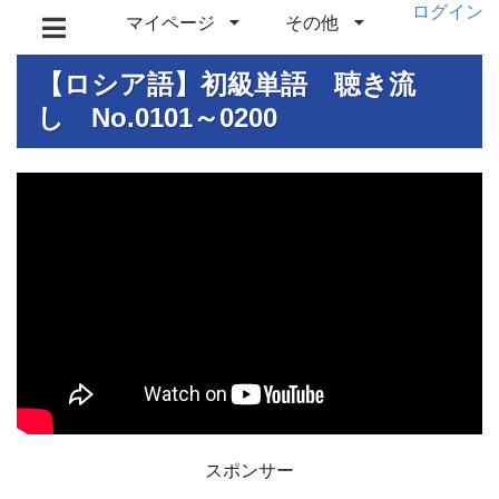
ログイン
マイページ
その他
【ロシア語】初級単語 聴き流
し No.0101～0200
スポンサー