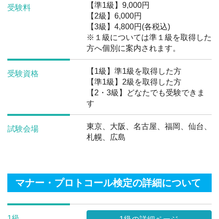
【準1級】9,000円
受験料
【2級】6,000円
【3級】4,800円(各税込)
※１級については準１級を取得した
方へ個別に案内されます。
【1級】準1級を取得した方
受験資格
【準1級】2級を取得した方
【2・3級】どなたでも受験できま
す
東京、大阪、名古屋、福岡、仙台、
試験会場
札幌、広島
マナー・プロトコール検定の詳細について
1級