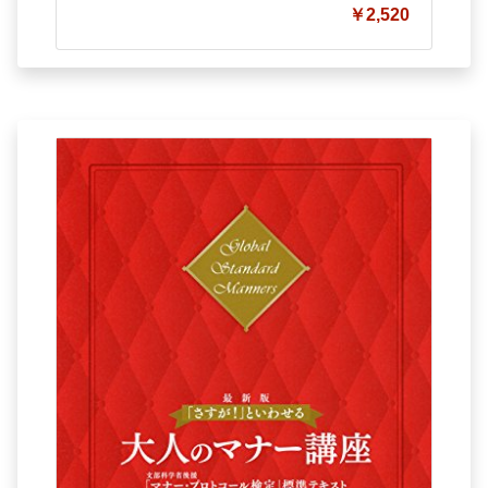
￥2,520