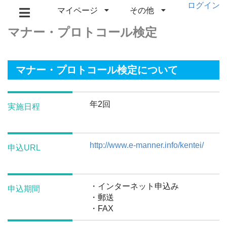
ログイン
マイページ
その他
マナー・プロトコール検定
マナー・プロトコール検定について
年2回
実施日程
http://www.e-manner.info/kentei/
申込URL
・インターネット申込み
申込期間
・郵送
・FAX