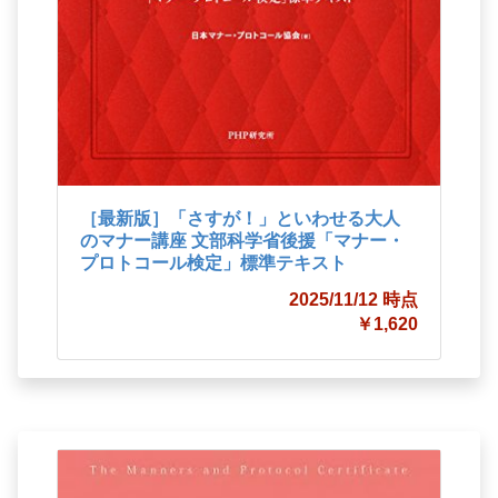
［最新版］「さすが！」といわせる大人
のマナー講座 文部科学省後援「マナー・
プロトコール検定」標準テキスト
2025/11/12 時点
￥1,620