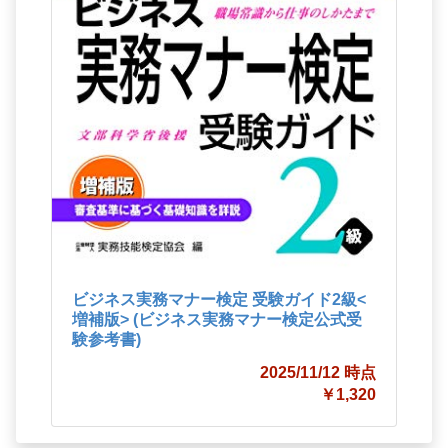
ビジネス実務マナー検定 受験ガイド2級<
増補版> (ビジネス実務マナー検定公式受
験参考書)
2025/11/12 時点
￥1,320