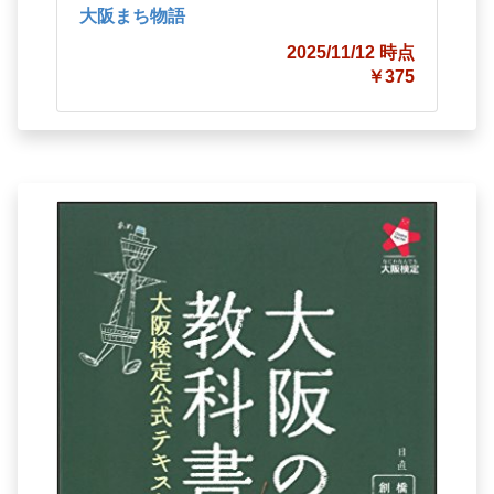
大阪まち物語
2025/11/12 時点
￥375