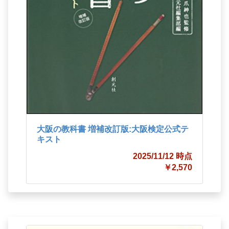
大阪の教科書 増補改訂版:大阪検定公式テ
キスト
2025/11/12 時点
￥2,570