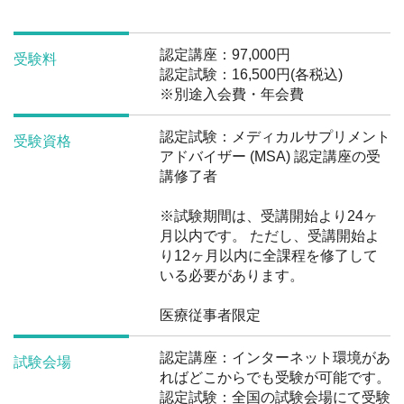
認定講座：97,000円
受験料
認定試験：16,500円(各税込)
※別途入会費・年会費
認定試験：メディカルサプリメント
受験資格
アドバイザー (MSA) 認定講座の受
講修了者
※試験期間は、受講開始より24ヶ
月以内です。 ただし、受講開始よ
り12ヶ月以内に全課程を修了して
いる必要があります。
医療従事者限定
認定講座：インターネット環境があ
試験会場
ればどこからでも受験が可能です。
認定試験：全国の試験会場にて受験