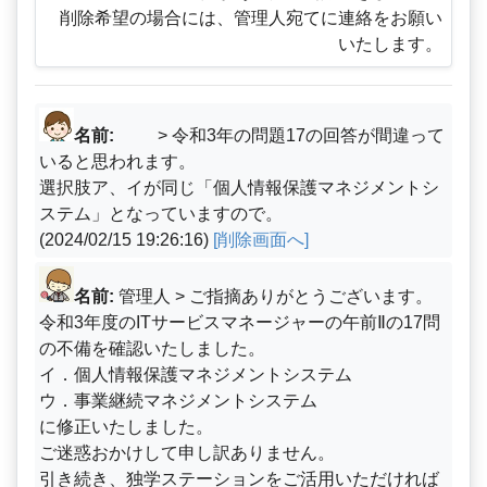
削除希望の場合には、管理人宛てに連絡をお願い
いたします。
名前:
> 令和3年の問題17の回答が間違って
いると思われます。
選択肢ア、イが同じ「個人情報保護マネジメントシ
ステム」となっていますので。
(2024/02/15 19:26:16)
[削除画面へ]
名前:
管理人 > ご指摘ありがとうございます。
令和3年度のITサービスマネージャーの午前Ⅱの17問
の不備を確認いたしました。
イ．個人情報保護マネジメントシステム
ウ．事業継続マネジメントシステム
に修正いたしました。
ご迷惑おかけして申し訳ありません。
引き続き、独学ステーションをご活用いただければ