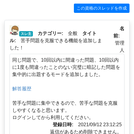
この資格のスレッドを作成
名
カテゴリー:
全般
タイト
スレ主
前:
ル:
苦手問題を克服できる機能を追加しま
管理
した！
人
同じ問題で、10回以内に間違った問題、10回以内
に1度も間違ったことのない完璧に暗記した問題を
集中的に出題するモードを追加しました。
解答履歴
苦手な問題に集中できるので、苦手な問題を克服
しやすくなると思います。
ログインしてから利用してください。
登録日時:
2021/09/12 23:12:25
返信があるため削除できません。