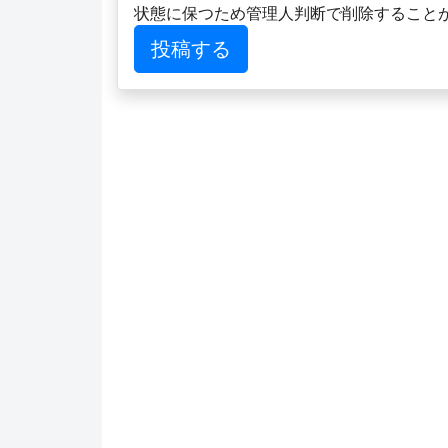
状態に保つため管理人判断で削除すること
投稿する