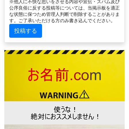
※他人に不快な思いをさせる内容や宣伝・スパム及び
公序良俗に反する投稿等については、当掲示板を適正
な状態に保つため管理人判断で削除することがありま
す。ご了承いただける方のみ書き込んでください。
投稿する