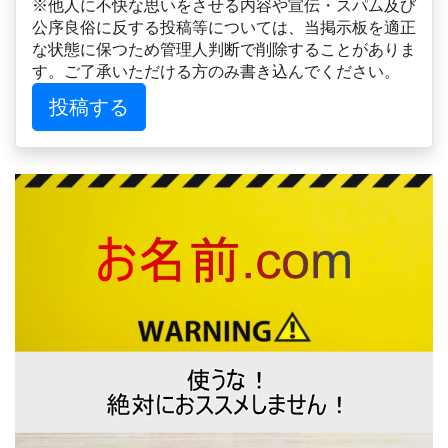
※他人に不快な思いをさせる内容や宣伝・スパム及び
公序良俗に反する投稿等については、当掲示板を適正
な状態に保つため管理人判断で削除することがありま
す。ご了承いただける方のみ書き込んでください。
投稿する