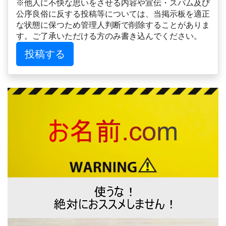
※他人に不快な思いをさせる内容や宣伝・スパム及び
公序良俗に反する投稿等については、当掲示板を適正
な状態に保つため管理人判断で削除することがありま
す。ご了承いただける方のみ書き込んでください。
投稿する