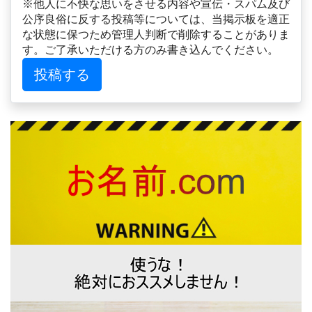
※他人に不快な思いをさせる内容や宣伝・スパム及び
公序良俗に反する投稿等については、当掲示板を適正
な状態に保つため管理人判断で削除することがありま
す。ご了承いただける方のみ書き込んでください。
投稿する