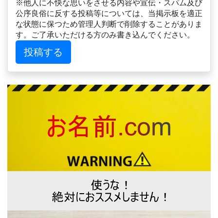
※他人に不快な思いをさせる内容や宣伝・スパム及び
公序良俗に反する投稿等については、当掲示板を適正
な状態に保つため管理人判断で削除することがありま
す。ご了承いただける方のみ書き込んでください。
投稿する