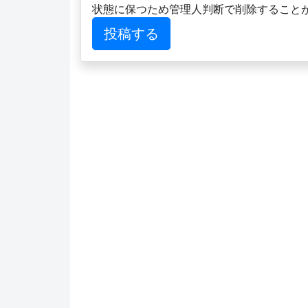
状態に保つため管理人判断で削除すること
投稿する