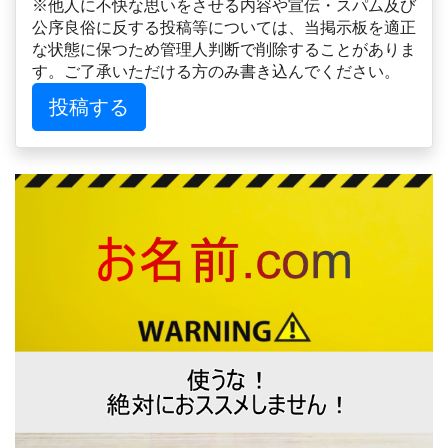
※他人に不快な思いをさせる内容や宣伝・スパム及び
公序良俗に反する投稿等については、当掲示板を適正
な状態に保つため管理人判断で削除することがありま
す。ご了承いただける方のみ書き込んでください。
投稿する