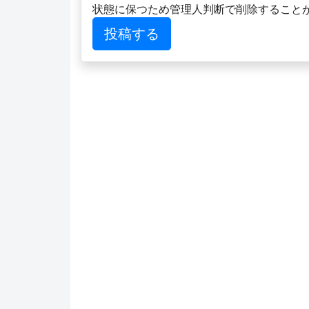
状態に保つため管理人判断で削除すること
投稿する