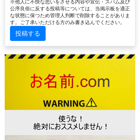
※他人に不快な思いをさせる内容や宣伝・スパム及び
公序良俗に反する投稿等については、当掲示板を適正
な状態に保つため管理人判断で削除することがありま
す。ご了承いただける方のみ書き込んでください。
投稿する