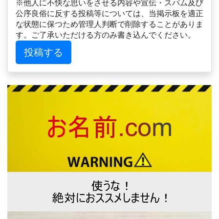
※他人に不快な思いをさせる内容や宣伝・スパム及び
公序良俗に反する投稿等については、当掲示板を適正
な状態に保つため管理人判断で削除することがありま
す。ご了承いただける方のみ書き込んでください。
投稿する