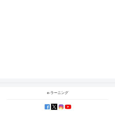
e-ラーニング