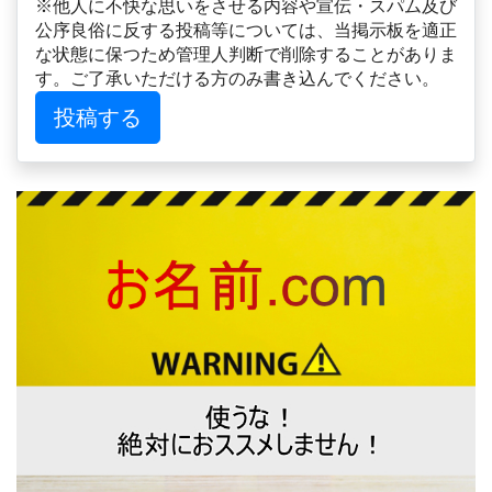
※他人に不快な思いをさせる内容や宣伝・スパム及び
公序良俗に反する投稿等については、当掲示板を適正
な状態に保つため管理人判断で削除することがありま
す。ご了承いただける方のみ書き込んでください。
投稿する