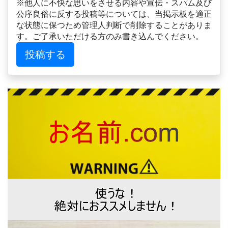
※他人に不快な思いをさせる内容や宣伝・スパム及び
公序良俗に反する投稿等については、当掲示板を適正
な状態に保つため管理人判断で削除することがありま
す。ご了承いただける方のみ書き込んでください。
投稿する