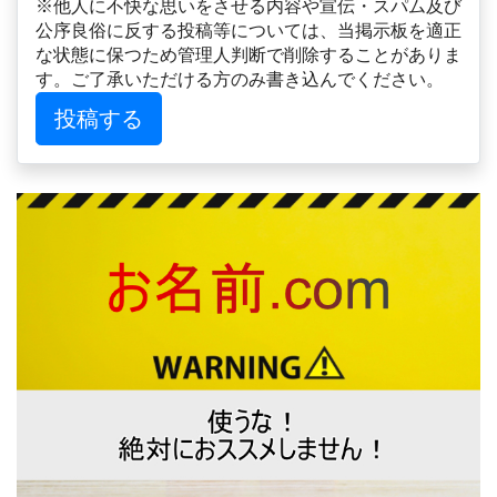
※他人に不快な思いをさせる内容や宣伝・スパム及び
公序良俗に反する投稿等については、当掲示板を適正
な状態に保つため管理人判断で削除することがありま
す。ご了承いただける方のみ書き込んでください。
投稿する