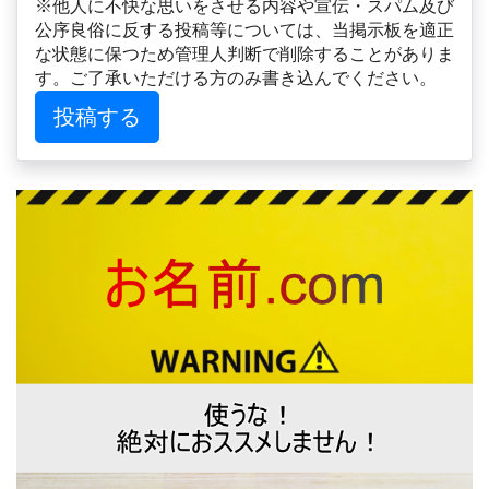
※他人に不快な思いをさせる内容や宣伝・スパム及び
公序良俗に反する投稿等については、当掲示板を適正
な状態に保つため管理人判断で削除することがありま
す。ご了承いただける方のみ書き込んでください。
投稿する