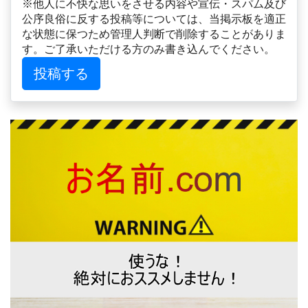
※他人に不快な思いをさせる内容や宣伝・スパム及び
公序良俗に反する投稿等については、当掲示板を適正
な状態に保つため管理人判断で削除することがありま
す。ご了承いただける方のみ書き込んでください。
投稿する