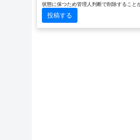
状態に保つため管理人判断で削除すること
投稿する