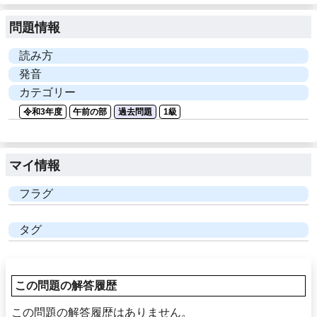
問題情報
読み方
発音
カテゴリー
令和3年度
午前の部
過去問題
1級
マイ情報
フラグ
タグ
この問題の解答履歴
この問題の解答履歴はありません。