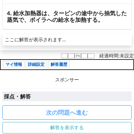
4. 給水加熱器は、タービンの途中から抽気した
蒸気で、ボイラへの給水を加熱する。
ここに解答が表示されます...
経過時間:未設定
0%
0%
マイ情報
詳細設定
解答履歴
スポンサー
採点・解答
次の問題へ進む
解答を表示する