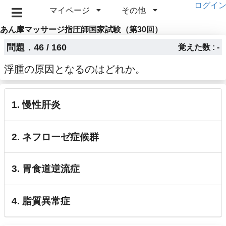
ログイ
マイページ
その他
あん摩マッサージ指圧師国家試験（第30回）
問題．46 / 160
覚えた数 : -
浮腫の原因となるのはどれか。
1. 慢性肝炎
2. ネフローゼ症候群
3. 胃食道逆流症
4. 脂質異常症