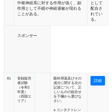
中枢神経系に対する作用が強く、副
として
作用として不眠や神経過敏が現れる
配合さ
ことがある。
れてい
る。
スポンサー
81
登録販売
眼科用薬及びその
詳細
者試験
成分に関する次の
（令和2
記述について、正
年度）
しいものの組合せ
（四国エ
を下欄から選びな
リア）
さい。
a コンタクトレン