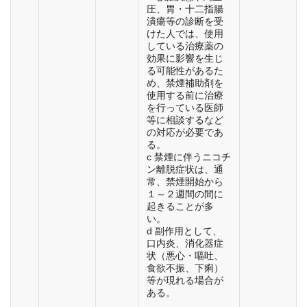
圧、胃・十二指腸
潰瘍等の診断を受
けた人では、使用
している治療薬の
効果に影響を生じ
る可能性があるた
め、禁煙補助剤を
使用する前に治療
を行っている医師
等に相談するなど
の対応が必要であ
る。
c 禁煙に伴うニコチ
ン離脱症状は、通
常、禁煙開始から
１～２週間の間に
起きることが多
い。
d 副作用として、
口内炎、消化器症
状（悪心・嘔吐、
食欲不振、下痢）
等が現れる場合が
ある。