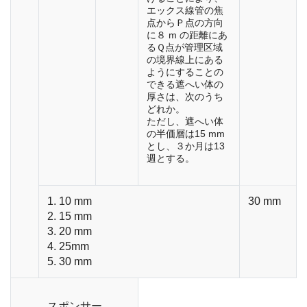
エックス線管の焦
点からＰ点の方向
に８ m の距離にあ
るＱ点が管理区域
の境界線上にある
ようにすることの
できる遮へい体の
厚さは、次のうち
どれか。
ただし、遮へい体
の半価層は15 mm
とし、３か月は13
週とする。
1. 10 mm
30 mm
2. 15 mm
3. 20 mm
4. 25mm
5. 30 mm
スポンサー