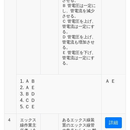
させる。
Ｂ 管電圧は一定に
し、管電流を減少
させる。
Ｃ 管電圧を上げ、
管電流は一定にす
る。
Ｄ 管電圧を上げ、
管電流も増加させ
る。
Ｅ 管電圧を下げ、
管電流は一定にす
る。
1. Ａ Ｂ
Ａ Ｅ
2. Ａ Ｅ
3. Ｂ Ｄ
4. Ｃ Ｄ
5. Ｃ Ｅ
4
エックス
あるエックス線装
詳細
線作業主
置のエックス線管