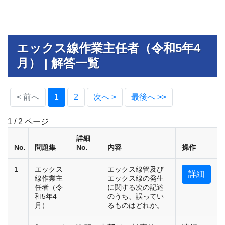
エックス線作業主任者（令和5年4
月） | 解答一覧
(current)
< 前へ
1
2
次へ >
最後へ >>
1 / 2 ページ
詳細
No.
問題集
No.
内容
操作
1
エックス
エックス線管及び
詳細
線作業主
エックス線の発生
任者（令
に関する次の記述
和5年4
のうち、誤ってい
月）
るものはどれか。