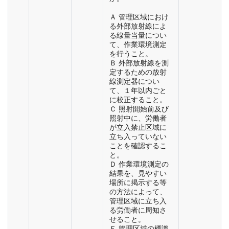
Ａ 管理区域におけ
る外部放射線によ
る線量当量につい
て、作業環境測定
を行うこと。
Ｂ 外部放射線を測
定するための放射
線測定器につい
て、１年以内ごと
に校正すること。
Ｃ 照射開始前及び
照射中に、労働者
が立入禁止区域に
立ち入っていない
ことを確認するこ
と。
Ｄ 作業環境測定の
結果を、見やすい
場所に掲示する等
の方法によって、
管理区域に立ち入
る労働者に周知さ
せること。
Ｅ 管理区域の標識