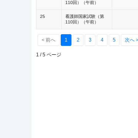
110回）（午前）
25
看護師国家試験（第
110回）（午前）
(current)
< 前へ
1
2
3
4
5
次へ 
1 / 5 ページ