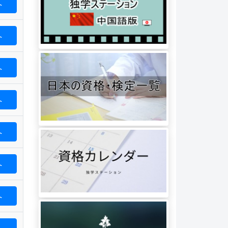
へ
へ
へ
へ
へ
へ
へ
へ