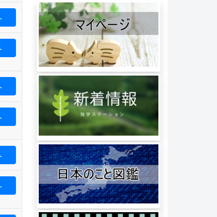
へ
へ
へ
へ
へ
へ