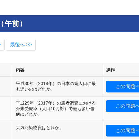
（午前）
>
最後へ >>
内容
操作
平成30年（2018年）の日本の総人口に最
この問題
も近いのはどれか。
平成29年（2017年）の患者調査における
この問題
外来受療率（人口10万対）で最も多い傷
病はどれか。
大気汚染物質はどれか。
この問題