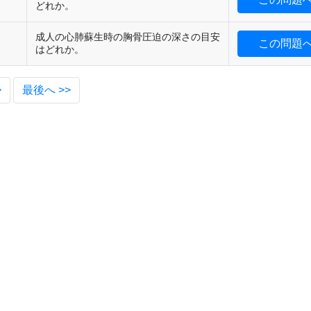
どれか。
成人の心肺蘇生時の胸骨圧迫の深さの目安
この問題
はどれか。
>
最後へ >>