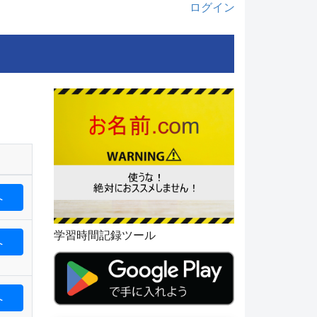
ログイン
へ
学習時間記録ツール
へ
へ