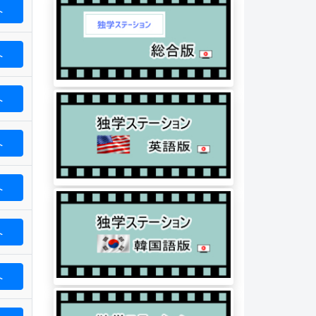
へ
へ
へ
へ
へ
へ
へ