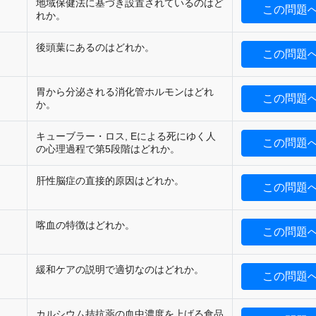
地域保健法に基づき設置されているのはど
この問題
れか。
後頭葉にあるのはどれか。
この問題
胃から分泌される消化管ホルモンはどれ
この問題
か。
キューブラー・ロス, Eによる死にゆく人
この問題
の心理過程で第5段階はどれか。
肝性脳症の直接的原因はどれか。
この問題
喀血の特徴はどれか。
この問題
緩和ケアの説明で適切なのはどれか。
この問題
カルシウム拮抗薬の血中濃度を上げる食品