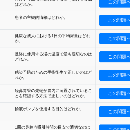
この問題
はどれか。
患者の主観的情報はどれか。
この問題
健康な成人における1日の平均尿量はどれ
この問題
か。
足浴に使用する湯の温度で最も適切なのは
この問題
どれか。
感染予防のための手指衛生で正しいのはど
この問題
れか。
経鼻胃管の先端が胃内に留置されているこ
この問題
とを確認する方法で正しいのはどれか。
輸液ポンプを使用する目的はどれか。
この問題
1回の鼻腔内吸引時間の目安で適切なのは
この問題