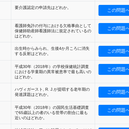
要介護認定の申請先はどれか。
この問題
看護師免許の付与における欠格事由として
この問題
保健師助産師看護師法に規定されているの
はどれか。
出生時からみられ、生後4か月ころに消失
この問題
する反射はどれか。
平成30年（2018年）の学校保健統計調査
この問題
における学童期の異常被患率で最も高いの
はどれか。
ハヴィガースト, R. J.が提唱する老年期の
この問題
発達課題はどれか。
平成30年（2018年）の国民生活基礎調査
この問題
で65歳以上の者のいる世帯の割合に最も
近いのはどれか。