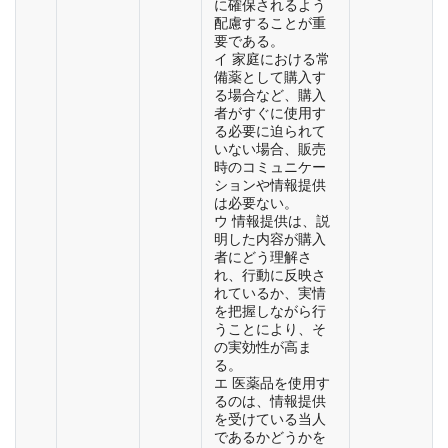
に確保されるよう
配慮することが重
要である。
イ 家庭における常
備薬として購入す
る場合など、購入
者がすぐに使用す
る必要に迫られて
いない場合、販売
時のコミュニケー
ションや情報提供
は必要ない。
ウ 情報提供は、説
明した内容が購入
者にどう理解さ
れ、行動に反映さ
れているか、実情
を把握しながら行
うことにより、そ
の実効性が高ま
る。
エ 医薬品を使用す
るのは、情報提供
を受けている当人
であるかどうかを