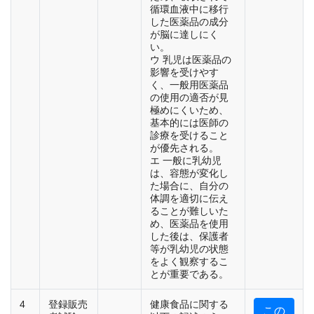
循環血液中に移行
した医薬品の成分
が脳に達しにく
い。
ウ 乳児は医薬品の
影響を受けやす
く、一般用医薬品
の使用の適否が見
極めにくいため、
基本的には医師の
診療を受けること
が優先される。
エ 一般に乳幼児
は、容態が変化し
た場合に、自分の
体調を適切に伝え
ることが難しいた
め、医薬品を使用
した後は、保護者
等が乳幼児の状態
をよく観察するこ
とが重要である。
4
登録販売
健康食品に関する
この