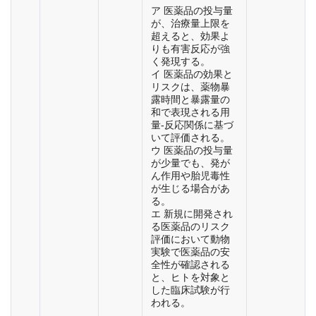
ア 医薬品の投与量
が、治療量上限を
超えると、効果よ
りも有害反応が強
く発現する。
イ 医薬品の効果と
リスクは、薬物暴
露時間と暴露量の
和で表現される用
量-反応関係に基づ
いて評価される。
ウ 医薬品の投与量
が少量でも、発が
ん作用や胎児毒性
が生じる場合があ
る。
エ 新規に開発され
る医薬品のリスク
評価において動物
実験で医薬品の安
全性が確認される
と、ヒトを対象と
した臨床試験が行
われる。