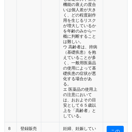
機能の衰えの度合
いは個人差が大き
く、どの程度副作
用を生じるリスク
が増大しているか
を年齢のみから一
概に判断すること
は難しい。
ウ 高齢者は、持病
（基礎疾患）を抱
えていることが多
く、一般用医薬品
の使用によって基
礎疾患の症状が悪
化する場合があ
る。
エ 医薬品の使用上
の注意において
は、おおよその目
安として６５歳以
上を「高齢者」と
している。
8
登録販売
妊婦、妊娠してい
この