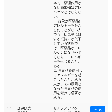
本的に薬理作用が
ない添加物はアレ
ルゲンとはならな
い。
ウ 普段は医薬品に
アレルギーを起こ
したことがない人
でも、病気等に対
する抵抗力が低下
している状態で
は、医薬品がアレ
ルゲンになりやす
くなり、アレルギ
ーを生じることが
ある。
エ 医薬品を使用し
てアレルギーを起
こしたことがある
人は、その原因と
なった医薬品の使
用を避ける必要が
ある。
17
登録販売
セルフメディケー
この